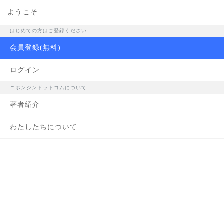
ようこそ
著者紹介
はじめての方はご登録ください
会員登録(無料)
ログイン
ニホンジンドットコムについて
著者紹介
わたしたちについて